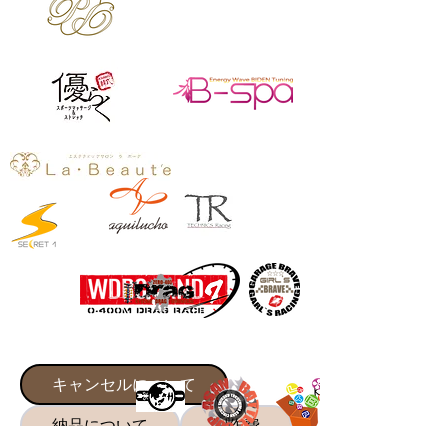
キャンセルについて
納品について
制作費