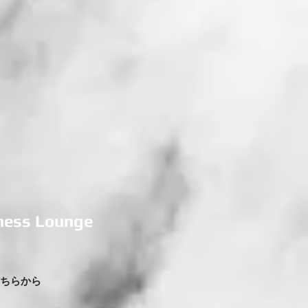
ness Lounge
ちらから