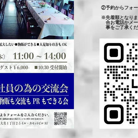
②予約からフォー
※先着順となりま
合お電話かメー
事をご了承くだ