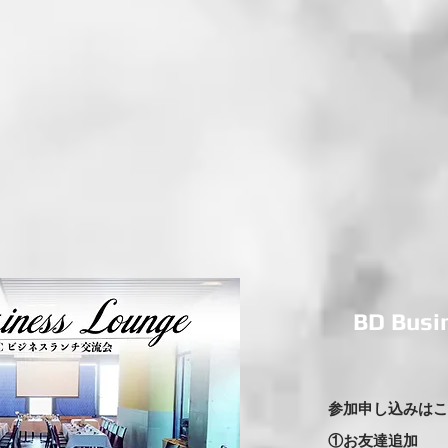
BD Busi
参加申し込みはこ
①お友達追加