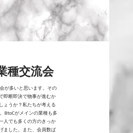
業種交流会
の会が多いと思います。その
で即断即決で物事が進むか
しょうか？私たちが考える
。BtoCがメインの業種も多
一人でも多くの方のきっか
げました。また、会員数ば