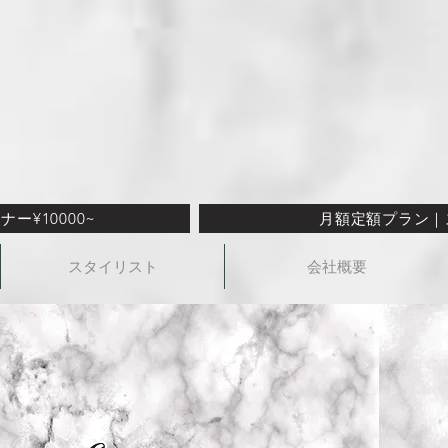
ー¥10000~
月額定額プラン｜ス
スタイリスト
会社概要