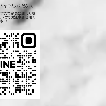
ムをご入力ください。
すので定員に達した場
ルにてお返事させ頂く
さい。