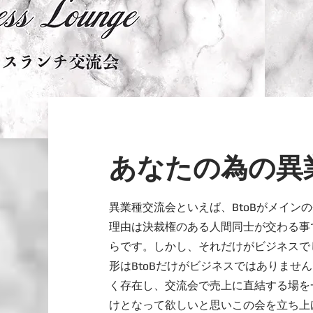
あなたの為の異
異業種交流会といえば、BtoBがメイン
理由は決裁権のある人間同士が交わる事
らです。しかし、それだけがビジネスで
形はBtoBだけがビジネスではありません
く存在し、交流会で売上に直結する場を
けとなって欲しいと思いこの会を立ち上